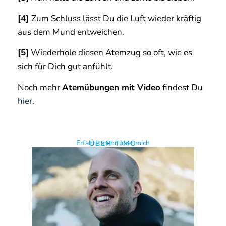
[4]
Zum Schluss lässt Du die Luft wieder kräftig
aus dem Mund entweichen.
[5]
Wiederhole diesen Atemzug so oft, wie es
sich für Dich gut anfühlt.
Noch mehr
Atemübungen mit Video
findest Du
hier
.
Erfahre mehr über mich
ÜBER TIMO