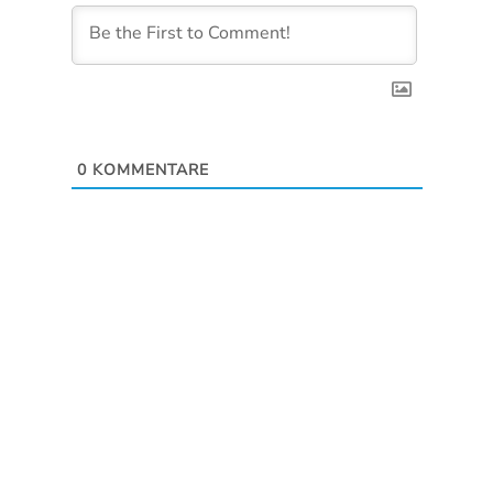
0
KOMMENTARE
BY TIMO NIESSNER