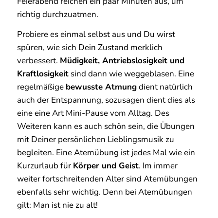
Feierabend reichen ein paar Minuten aus, um
richtig durchzuatmen.
Probiere es einmal selbst aus und Du wirst
spüren, wie sich Dein Zustand merklich
verbessert.
Müdigkeit, Antriebslosigkeit und
Kraftlosigkeit
sind dann wie weggeblasen. Eine
regelmäßige
bewusste Atmung
dient natürlich
auch der Entspannung, sozusagen dient dies als
eine eine Art Mini-Pause vom Alltag. Des
Weiteren kann es auch schön sein, die Übungen
mit Deiner persönlichen Lieblingsmusik zu
begleiten. Eine Atemübung ist jedes Mal wie ein
Kurzurlaub für
Körper und Geist
. Im immer
weiter fortschreitenden Alter sind Atemübungen
ebenfalls sehr wichtig. Denn bei Atemübungen
gilt: Man ist nie zu alt!