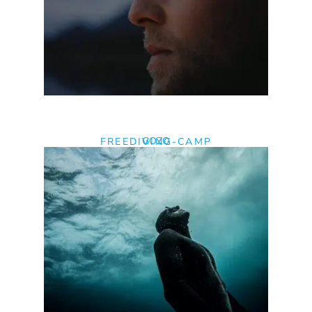
GOZO
FREEDIVING-CAMP