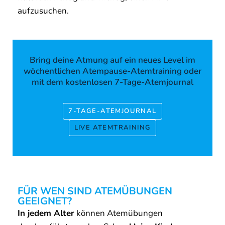
aufzusuchen.
Bring deine Atmung auf ein neues Level im
wöchentlichen Atempause-Atemtraining oder
mit dem kostenlosen 7-Tage-Atemjournal
7-TAGE-ATEMJOURNAL
LIVE ATEMTRAINING
FÜR WEN SIND ATEMÜBUNGEN
GEEIGNET?
In jedem Alter
können Atemübungen