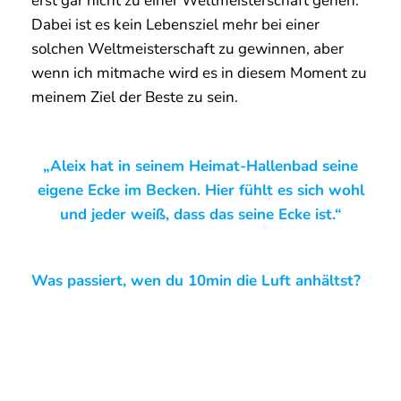
erst gar nicht zu einer Weltmeisterschaft gehen.
Dabei ist es kein Lebensziel mehr bei einer
solchen Weltmeisterschaft zu gewinnen, aber
wenn ich mitmache wird es in diesem Moment zu
meinem Ziel der Beste zu sein.
„Aleix hat in seinem Heimat-Hallenbad seine
eigene Ecke im Becken. Hier fühlt es sich wohl
und jeder weiß, dass das seine Ecke ist.“
Was passiert, wen du 10min die Luft anhältst?
Jeder
STEP
steht hierbei für 1 Minute.