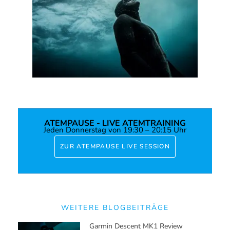
Interview Mit Miguel Lozano
Interview Mit Jonathan Sunnex Aka
“Johnny Deep”