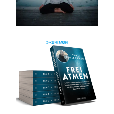
Mit klarem Kopf zum klaren Ziel
MENTAL STARK
GOZO
FREEDIVING-CAMP