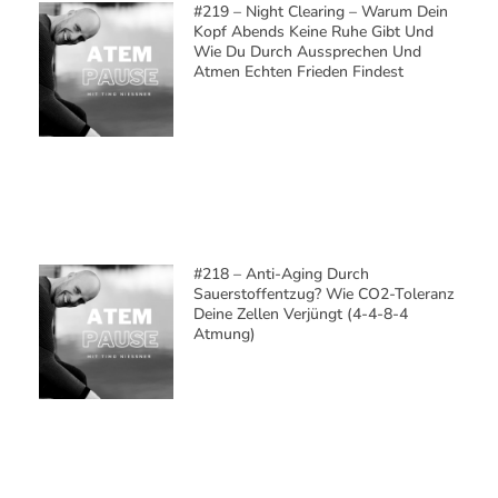
0
KOMMENTARE