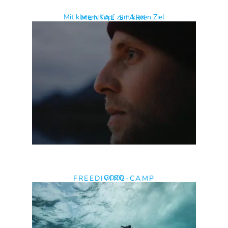
ATEMPAUSE - LIVE ATEMTRAINING
Jeden Donnerstag von 19:30 – 20:15 Uhr
ZUR ATEMPAUSE LIVE SESSION
WEITERE BLOGBEITRÄGE
Garmin Descent MK1 Review