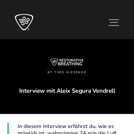
BY TIMO NIESSNER
Interview mit Aleix Segura Vendrell
In diesem Interview erfährst du, wie es
möglich ist, wahnsinnige 24 min die Luft