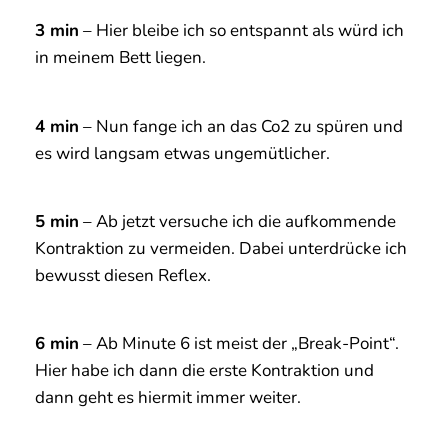
Kontraktion zu vermeiden. Dabei unterdrücke ich
bewusst diesen Reflex.
6 min
– Ab Minute 6 ist meist der „Break-Point“.
Hier habe ich dann die erste Kontraktion und
dann geht es hiermit immer weiter.
7 min
– Nun fange ich an diese Kontraktionen zu
genießen. Wie in einem Mantra sage ich mir dass
diese Kontraktionen mir helfen. Das gibt mir ein
besseres Gefühl. Ab hier habe ich für 4 Minuten
Kontraktionen, was ziemlich lange ist.
8 min
– In diesem mentalen Modus versuche ich
solange es möglich ist zu bleiben.