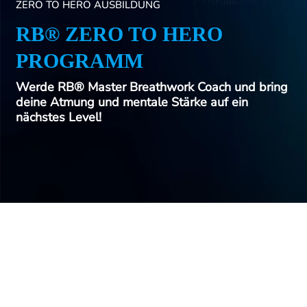
ZERO TO HERO AUSBILDUNG
RB® ZERO TO HERO
PROGRAMM
Werde RB® Master Breathwork Coach und bring
deine Atmung und mentale Stärke auf ein
nächstes Level!