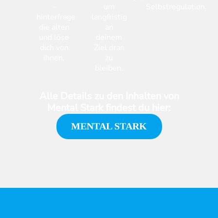
–
um
Selbstregulation.
hinterfrage
langfristig
die alten
an
und löse
deinem
dich von
Ziel dran
ihnen.
zu
bleiben.
Alle Details zu den Inhalten von
Mental Stark findest du hier:
MENTAL STARK