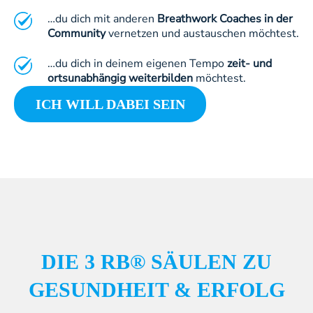
…du dich mit anderen
Breathwork Coaches in der
Community
vernetzen und austauschen möchtest.
…du dich in deinem eigenen Tempo
zeit- und
ortsunabhängig weiterbilden
möchtest.
ICH WILL DABEI SEIN
DIE 3 RB® SÄULEN ZU
GESUNDHEIT & ERFOLG