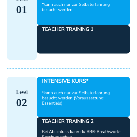
*kann auch nur zur Selbsterfahrung
01
besucht werden
TEACHER TRAINING 1
INTENSIVE KURS*
Level
*kann auch nur zur Selbsterfahrung
besucht werden (Voraussetzung:
02
Essentials)
TEACHER TRAINING 2
Bei Abschluss kann du RB® Breathwork-
Sessions geben.