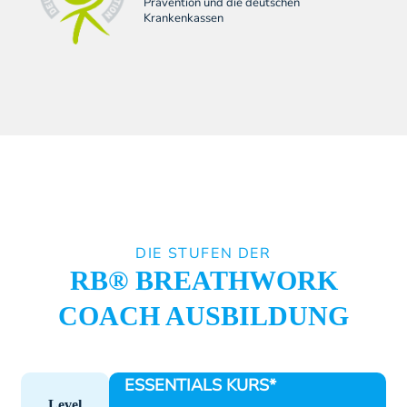
Prävention und die deutschen
Krankenkassen
DIE STUFEN DER
RB® BREATHWORK
COACH AUSBILDUNG
ESSENTIALS KURS*
Level