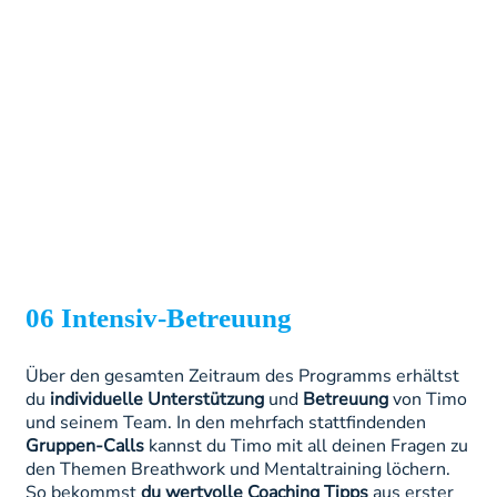
06 Intensiv-Betreuung
Über den gesamten Zeitraum des Programms erhältst
du
individuelle Unterstützung
und
Betreuung
von Timo
und seinem Team. In den mehrfach stattfindenden
Gruppen-Calls
kannst du Timo mit all deinen Fragen zu
den Themen Breathwork und Mentaltraining löchern.
So bekommst
du wertvolle Coaching Tipps
aus erster