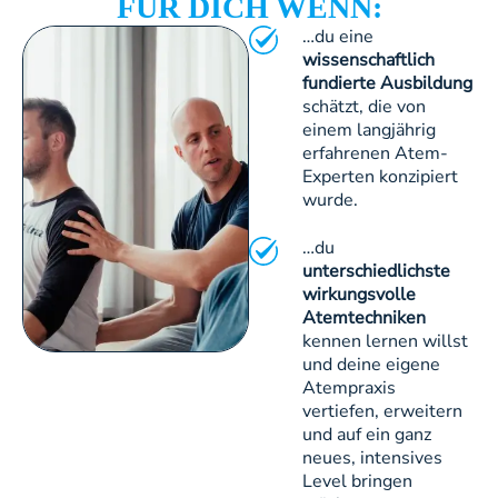
FÜR DICH WENN:
…du eine
wissenschaftlich
fundierte Ausbildung
schätzt, die von
einem langjährig
erfahrenen Atem-
Experten konzipiert
wurde.
…du
unterschiedlichste
wirkungsvolle
Atemtechniken
kennen lernen willst
und deine eigene
Atempraxis
vertiefen, erweitern
und auf ein ganz
neues, intensives
Level bringen