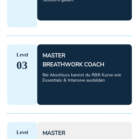
MASTER
Level
03
BREATHWORK COACH
Bei Abschluss kannst du RB® Kurse wie
Essentials & Intensive ausbilden
MASTER
Level