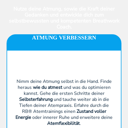
Nutze deine Atmung, sowie die Kraft deiner
Gedanken und entwickle dich zum
selbstbewussten und kompetenten Breathwork
Coach.
ATMUNG VERBESSERN
Nimm deine Atmung selbst in die Hand. Finde
heraus
wie du atmest
und was du optimieren
kannst. Gehe die ersten Schritte deiner
Selbsterfahrung
und tauche weiter ab in die
Tiefen deiner Atempraxis. Erfahre durch die
RB® Atemtrainings einen
Zustand voller
Energie
oder innerer Ruhe und erweitere deine
Atemflexibilität
.