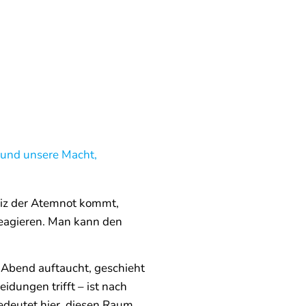
t und unsere Macht,
iz der Atemnot kommt,
 reagieren. Man kann den
 Abend auftaucht, geschieht
eidungen trifft – ist nach
edeutet hier, diesen Raum