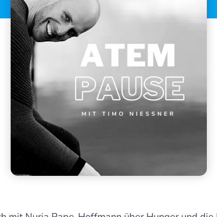
ich mit Nuria Pape-Hoffmann über Hunger und die 