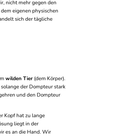
ir, nicht mehr gegen den
 dem eigenen physischen
ndelt sich der tägliche
em
wilden Tier
(dem Körper).
– solange der Dompteur stark
begehren und den Dompteur
r Kopf hat zu lange
sung liegt in der
ir es an die Hand. Wir