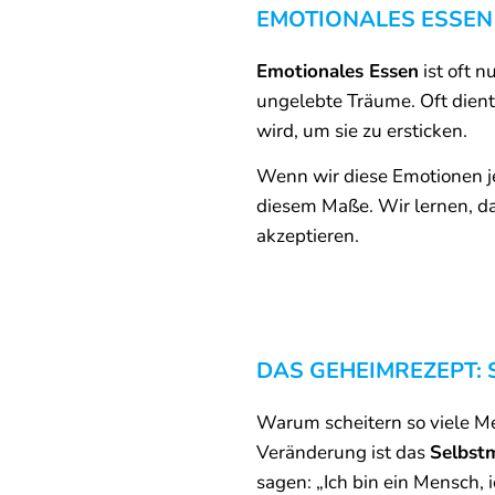
EMOTIONALES ESSEN
Emotionales Essen
ist oft n
ungelebte Träume. Oft dient
wird, um sie zu ersticken.
Wenn wir diese Emotionen j
diesem Maße. Wir lernen, d
akzeptieren.
DAS GEHEIMREZEPT:
Warum scheitern so viele Men
Veränderung ist das
Selbstm
sagen: „Ich bin ein Mensch, i