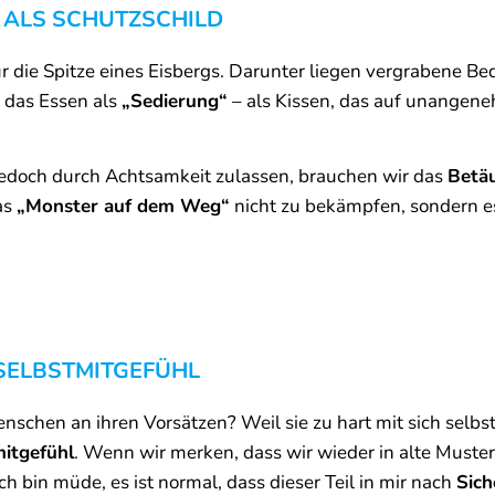
 ALS SCHUTZSCHILD
ur die Spitze eines Eisbergs. Darunter liegen vergrabene Be
 das Essen als
„Sedierung“
– als Kissen, das auf unangen
edoch durch Achtsamkeit zulassen, brauchen wir das
Betä
as
„Monster auf dem Weg“
nicht zu bekämpfen, sondern es 
 SELBSTMITGEFÜHL
schen an ihren Vorsätzen? Weil sie zu hart mit sich selbst
itgefühl
. Wenn wir merken, dass wir wieder in alte Muster 
ch bin müde, es ist normal, dass dieser Teil in mir nach
Sich