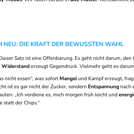
H NEU: DIE KRAFT DER BEWUSSTEN WAHL
ieser Satz ist eine Offenbarung. Es geht nicht darum, de
.
Widerstand
erzeugt Gegendruck. Vielmehr geht es darum
as nicht essen“, was sofort
Mangel
und Kampf erzeugt, frag
icht ist es gar nicht der Zucker, sondern
Entspannung
nach e
uten: „Ich verdiene es, mich morgen früh leicht und
energi
e statt der Chips.“