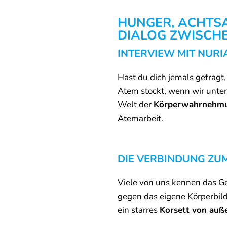
HUNGER, ACHTSA
DIALOG ZWISCHE
INTERVIEW MIT NUR
Hast du dich jemals gefrag
Atem stockt, wenn wir unter 
Welt der
Körperwahrnehm
Atemarbeit.
DIE VERBINDUNG ZU
Viele von uns kennen das Gef
gegen das eigene Körperbil
ein starres
Korsett von auß