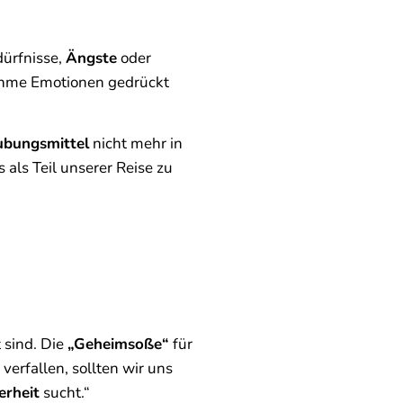
dürfnisse,
Ängste
oder
ehme Emotionen gedrückt
ubungsmittel
nicht mehr in
als Teil unserer Reise zu
 sind. Die
„Geheimsoße“
für
verfallen, sollten wir uns
erheit
sucht.“