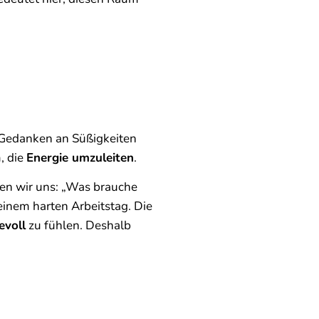
n Gedanken an Süßigkeiten
, die
Energie umzuleiten
.
en wir uns: „Was brauche
inem harten Arbeitstag. Die
evoll
zu fühlen. Deshalb