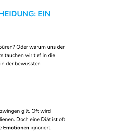
EIDUNG: EIN
spüren? Oder warum uns der
 tauchen wir tief in die
n in der bewussten
zwingen gilt. Oft wird
enen. Doch eine Diät ist oft
ie
Emotionen
ignoriert.