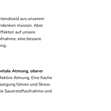
ohlendioxid aus unserem
achdenken müssen. Aber
ffekten auf unsere
ufnahme, eine bessere
ung.
ontale Atmung, oberer
effektive Atmung. Eine flache
rsorgung führen und Stress
die Sauerstoffaufnahme und