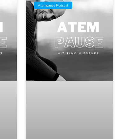
Atempause Podcast