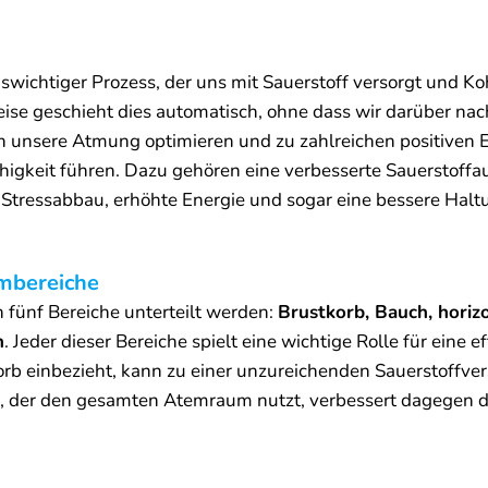
swichtiger Prozess, der uns mit Sauerstoff versorgt und K
eise geschieht dies automatisch, ohne dass wir darüber n
n unsere Atmung optimieren und zu zahlreichen positiven E
igkeit führen. Dazu gehören eine verbesserte Sauerstoffa
 Stressabbau, erhöhte Energie und sogar eine bessere Halt
mbereiche
fünf Bereiche unterteilt werden:
Brustkorb, Bauch, horiz
n
. Jeder dieser Bereiche spielt eine wichtige Rolle für eine 
rb einbezieht, kann zu einer unzureichenden Sauerstoffve
em, der den gesamten Atemraum nutzt, verbessert dagegen 