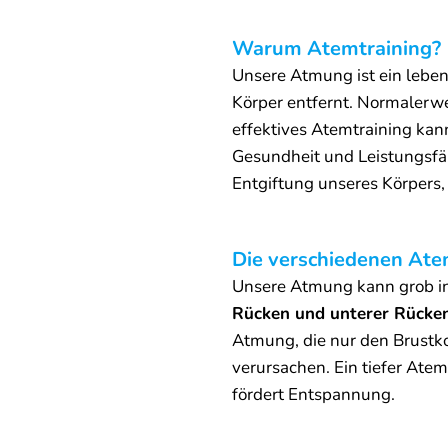
Warum Atemtraining?
Unsere Atmung ist ein leben
Körper entfernt. Normalerw
effektives Atemtraining kan
Gesundheit und Leistungsfäh
Entgiftung unseres Körpers,
Die verschiedenen Ate
Unsere Atmung kann grob in 
Rücken und unterer Rücke
Atmung, die nur den Brustko
verursachen. Ein tiefer At
fördert Entspannung.