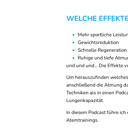
WELCHE EFFEKTE
Mehr sportliche Leistu
Gewichtsreduktion
Schnelle Regeneration
Ruhige und tiefe Atm
und und und… Die Effekte vo
Um herauszufinden welches A
anschließend die Atmung da
Techniken als in einen Podca
Lungenkapazität.
In diesem Podcast führe ich
Atemtrainings.