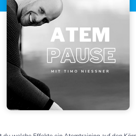
st du welche Effekte ein Atemtraining auf den Körp