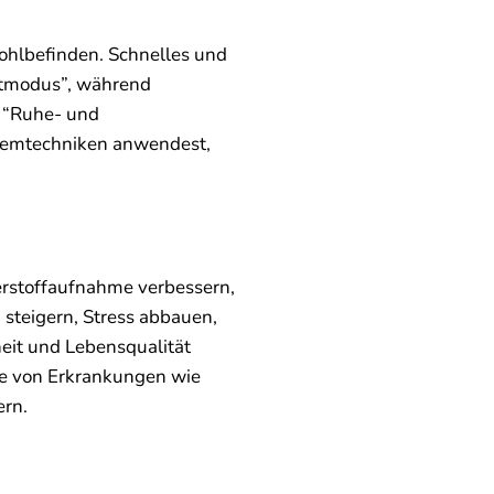
Wohlbefinden. Schnelles und
htmodus”, während
n “Ruhe- und
temtechniken anwendest,
erstoffaufnahme verbessern,
steigern, Stress abbauen,
eit und Lebensqualität
me von Erkrankungen wie
ern.