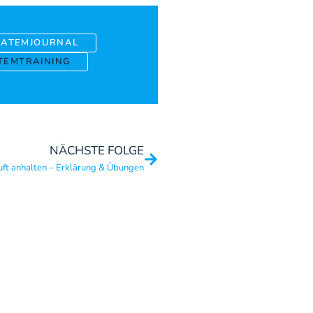
-ATEMJOURNAL
ATEMTRAINING
NÄCHSTE FOLGE
uft anhalten – Erklärung & Übungen