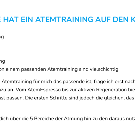
 HAT EIN ATEMTRAINING AUF DEN 
ng
ung
n einem passenden Atemtraining sind vielschichtig.
temtraining für mich das passende ist, frage ich erst nac
zu an. Vom AtemEspresso bis zur aktiven Regeneration bie
st passen. Die ersten Schritte sind jedoch die gleichen, das
 dich über die 5 Bereiche der Atmung hin zu den daraus nut