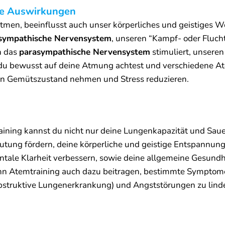
re Auswirkungen
atmen, beeinflusst auch unser körperliches und geistiges 
sympathische Nervensystem
, unseren “Kampf- oder Fluc
n das
parasympathische Nervensystem
stimuliert, unsere
u bewusst auf deine Atmung achtest und verschiedene A
nen Gemütszustand nehmen und Stress reduzieren.
ining kannst du nicht nur deine Lungenkapazität und Sau
tung fördern, deine körperliche und geistige Entspannung 
tale Klarheit verbessern, sowie deine allgemeine Gesundh
ann Atemtraining auch dazu beitragen, bestimmte Sympto
struktive Lungenerkrankung) und Angststörungen zu lind