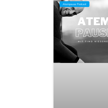
Atempause Podcast