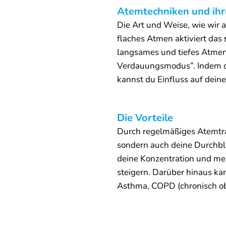
Atemtechniken und ih
Die Art und Weise, wie wir 
flaches Atmen aktiviert das
langsames und tiefes Atme
Verdauungsmodus”. Indem d
kannst du Einfluss auf dei
Die Vorteile
Durch regelmäßiges Atemtra
sondern auch deine Durchblu
deine Konzentration und men
steigern. Darüber hinaus k
Asthma, COPD (chronisch ob