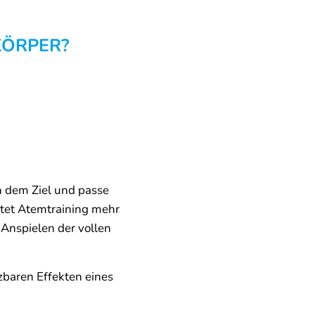
KÖRPER?
h dem Ziel und passe
tet Atemtraining mehr
 Anspielen der vollen
zbaren Effekten eines