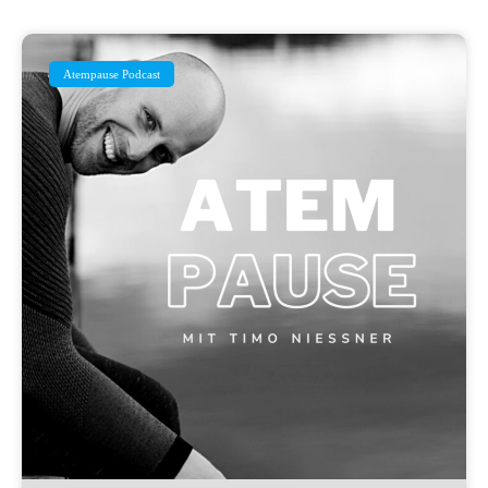
Atempause Podcast