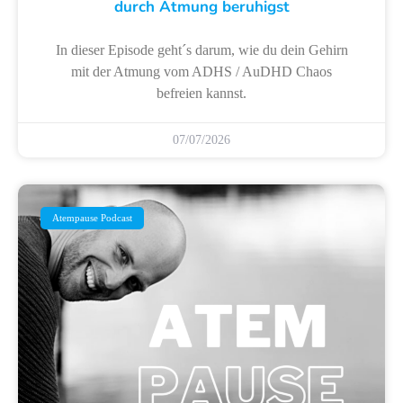
durch Atmung beruhigst
In dieser Episode geht´s darum, wie du dein Gehirn
mit der Atmung vom ADHS / AuDHD Chaos
befreien kannst.
07/07/2026
Atempause Podcast