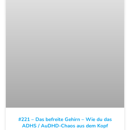
#221 – Das befreite Gehirn – Wie du das
ADHS / AuDHD-Chaos aus dem Kopf