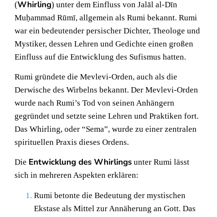
Whirling
(
) unter dem Einfluss von Jalāl al-Dīn
Muḥammad Rūmī, allgemein als Rumi bekannt. Rumi
war ein bedeutender persischer Dichter, Theologe und
Mystiker, dessen Lehren und Gedichte einen großen
Einfluss auf die Entwicklung des Sufismus hatten.
Rumi gründete die Mevlevi-Orden, auch als die
Derwische des Wirbelns bekannt. Der Mevlevi-Orden
wurde nach Rumi’s Tod von seinen Anhängern
gegründet und setzte seine Lehren und Praktiken fort.
Das Whirling, oder “Sema”, wurde zu einer zentralen
spirituellen Praxis dieses Ordens.
Entwicklung des Whirlings
Die
unter Rumi lässt
sich in mehreren Aspekten erklären:
Rumi betonte die Bedeutung der mystischen
Ekstase als Mittel zur Annäherung an Gott. Das