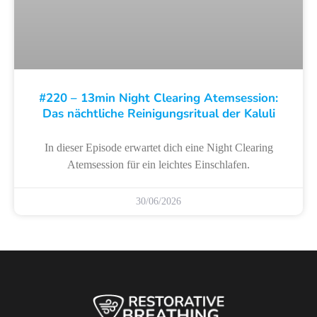
#220 – 13min Night Clearing Atemsession:
Das nächtliche Reinigungsritual der Kaluli
In dieser Episode erwartet dich eine Night Clearing
Atemsession für ein leichtes Einschlafen.
30/06/2026