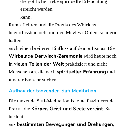
die göttliche Liebe spirituelle Erleuchtung
erreicht werden
kann.
Rumis Lehren und die Praxis des Whirlens
beeinflussten nicht nur den Mevlevi-Orden, sondern
hatten
auch einen breiteren Einfluss auf den Sufismus. Die
Wirbelnde Derwisch-Zeremonie
wird heute noch
ielen Teilen der Welt
in v
praktiziert und zieht
spiritueller Erfahrung
Menschen an, die nach
und
innerer Einkehr suchen.
Aufbau der tanzenden Sufi Meditation
Die tanzende Sufi-Meditation ist eine faszinierende
Körper, Geist und Seele vereint
Praxis, die
. Sie
besteht
bestimmten Bewegungen und Drehungen
aus
,