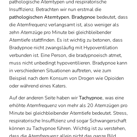
pathologische Atemtypen und respiratorische
Insuffizienz. Betrachten wir nun erstmal die
pathologischen Atemtypen. Bradypnoe
bedeutet, dass
die Atemfrequenz verlangsamt ist, also weniger als
zehn Atemzüge pro Minute bei gleichbleibender
Atemtiefe stattfinden. Es ist wichtig zu betonen, dass
Bradypnoe nicht zwangsläufig mit Hypoventilation
verbunden ist. Eine Person, die bradypnoeisch atmet,
muss nicht unbedingt hypoventilieren. Bradypnoe kann
in verschiedenen Situationen auftreten, wie zum
Beispiel nach dem Konsum von Drogen wie Opioiden
oder während eines Katers.
Auf der anderen Seite haben wir
Tachypnoe
, was eine
erhöhte Atemfrequenz von mehr als 20 Atemzügen pro
Minute bei gleichbleibender Atemtiefe bedeutet. Stress,
respiratorische Insuffizienz und sogar Schwangerschaft
können zu Tachypnoe führen. Wichtig ist zu verstehen,
dass die Atemfrequenz allein nicht das ganze Bild