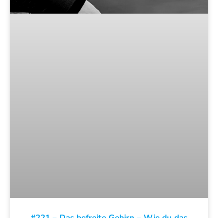
#221 – Das befreite Gehirn – Wie du das