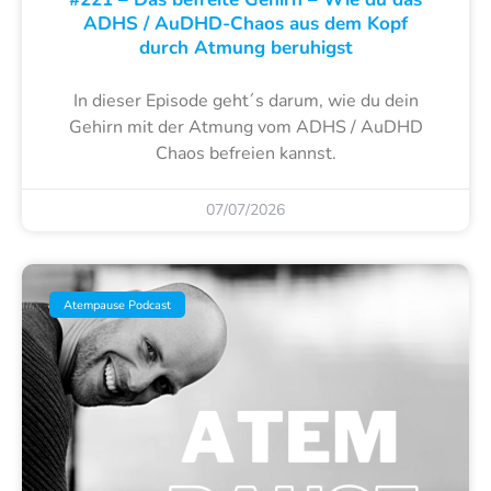
ADHS / AuDHD-Chaos aus dem Kopf
durch Atmung beruhigst
In dieser Episode geht´s darum, wie du dein
Gehirn mit der Atmung vom ADHS / AuDHD
Chaos befreien kannst.
07/07/2026
Atempause Podcast