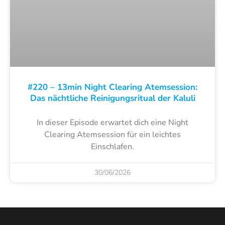
#220 – 13min Night Clearing Atemsession:
Das nächtliche Reinigungsritual der Kaluli
In dieser Episode erwartet dich eine Night
Clearing Atemsession für ein leichtes
Einschlafen.
30/06/2026