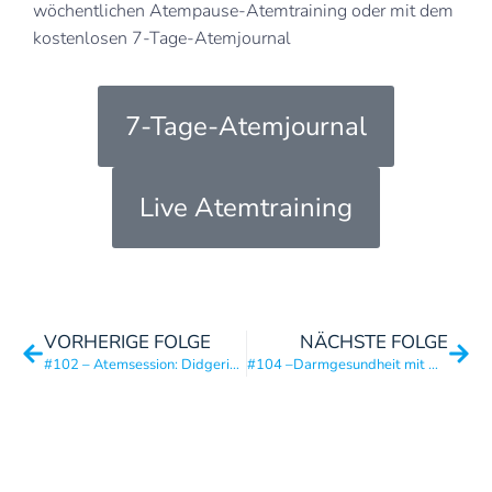
wöchentlichen Atempause-Atemtraining oder mit dem
kostenlosen 7-Tage-Atemjournal
7-Tage-Atemjournal
Live Atemtraining
VORHERIGE FOLGE
NÄCHSTE FOLGE
#102 – Atemsession: Didgeridoo Effekte nutzen ohne Didgeridoo
#104 –Darmgesundheit mit Dominik Barkow