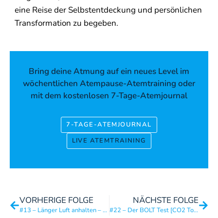
eine Reise der Selbstentdeckung und persönlichen
Transformation zu begeben.
Bring deine Atmung auf ein neues Level im
wöchentlichen Atempause-Atemtraining oder
mit dem kostenlosen 7-Tage-Atemjournal
7-TAGE-ATEMJOURNAL
LIVE ATEMTRAINING
VORHERIGE FOLGE
NÄCHSTE FOLGE
#13 – Länger Luft anhalten – Erklärung & Übungen
#22 – Der BOLT Test [CO2 Toleranz Test]