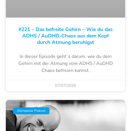
#221 – Das befreite Gehirn – Wie du das
ADHS / AuDHD-Chaos aus dem Kopf
durch Atmung beruhigst
In dieser Episode geht´s darum, wie du dein
Gehirn mit der Atmung vom ADHS / AuDHD
Chaos befreien kannst.
07/07/2026
Atempause Podcast