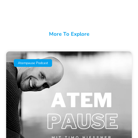
More To Explore
Atempause Podcast