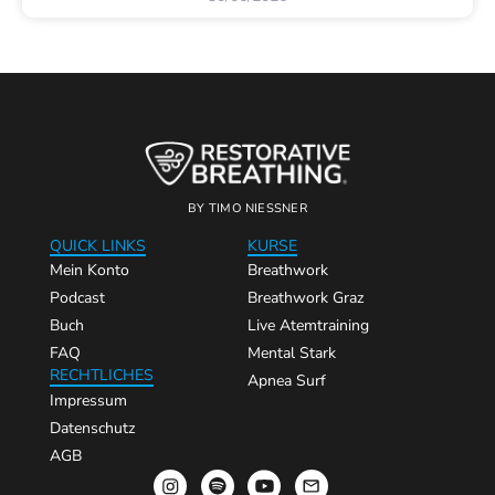
BY TIMO NIESSNER
QUICK LINKS
KURSE
Mein Konto
Breathwork
Podcast
Breathwork Graz
Buch
Live Atemtraining
FAQ
Mental Stark
RECHTLICHES
Apnea Surf
Impressum
Datenschutz
AGB