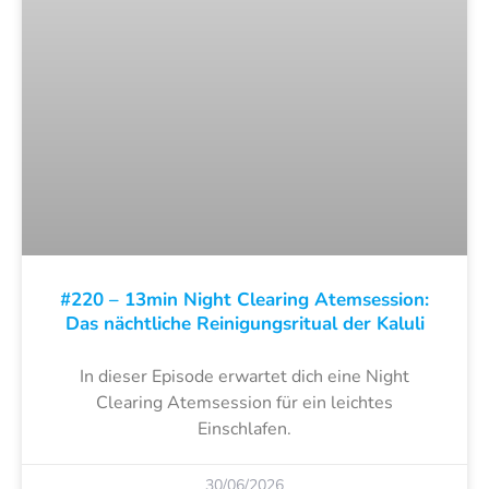
#220 – 13min Night Clearing Atemsession:
Das nächtliche Reinigungsritual der Kaluli
In dieser Episode erwartet dich eine Night
Clearing Atemsession für ein leichtes
Einschlafen.
30/06/2026