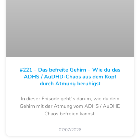
#221 – Das befreite Gehirn – Wie du das
ADHS / AuDHD-Chaos aus dem Kopf
durch Atmung beruhigst
In dieser Episode geht´s darum, wie du dein
Gehirn mit der Atmung vom ADHS / AuDHD
Chaos befreien kannst.
07/07/2026