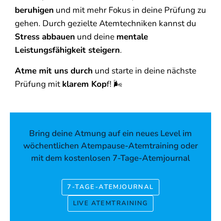
beruhigen
und mit mehr Fokus in deine Prüfung zu
gehen. Durch gezielte Atemtechniken kannst du
Stress abbauen
und deine
mentale
Leistungsfähigkeit steigern
.
Atme mit uns durch
und starte in deine nächste
Prüfung mit
klarem Kop
f!
🌬️
Bring deine Atmung auf ein neues Level im
wöchentlichen Atempause-Atemtraining oder
mit dem kostenlosen 7-Tage-Atemjournal
7-TAGE-ATEMJOURNAL
LIVE ATEMTRAINING