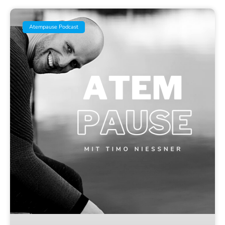
Atempause Podcast