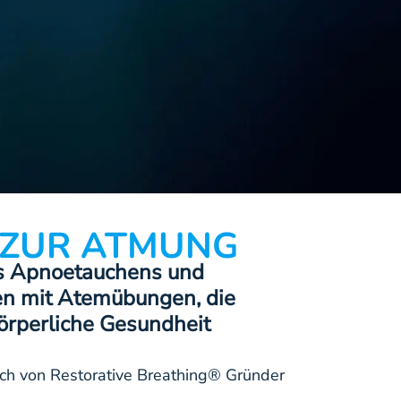
 ZUR ATMUNG
es Apnoetauchens und
en mit Atemübungen, die
örperliche Gesundheit
h von Restorative Breathing® Gründer