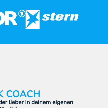
K COACH
der lieber in deinem eigenen