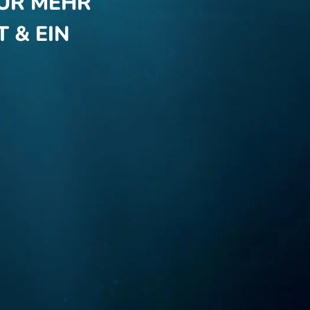
ÜR MEHR
 & EIN