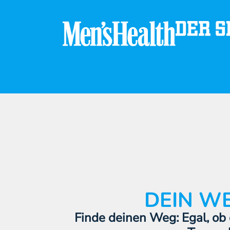
DEIN W
Finde deinen Weg: Egal, ob 