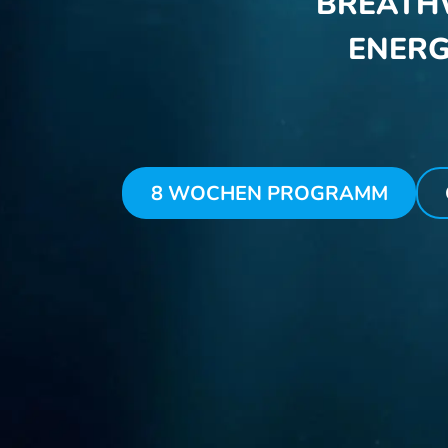
BREATH
ENERG
8 WOCHEN PROGRAMM