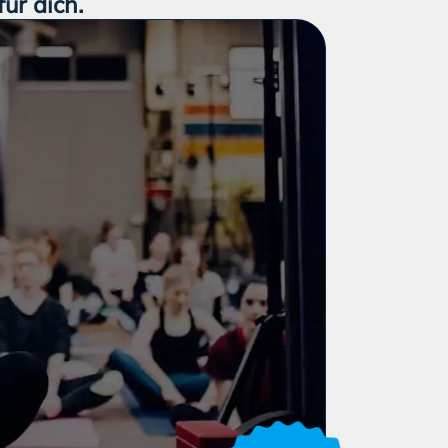
ür dich.