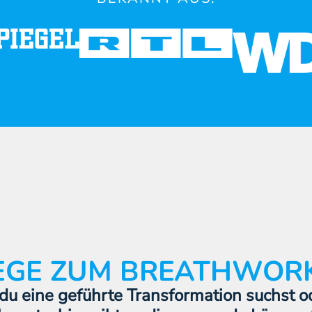
EGE ZUM BREATHWOR
du eine geführte Transformation suchst o