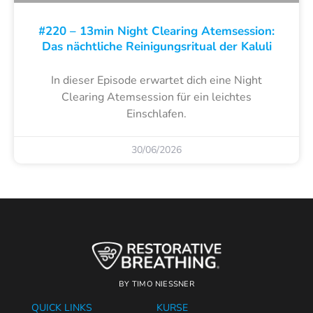
#220 – 13min Night Clearing Atemsession:
Das nächtliche Reinigungsritual der Kaluli
In dieser Episode erwartet dich eine Night
Clearing Atemsession für ein leichtes
Einschlafen.
30/06/2026
BY TIMO NIESSNER
QUICK LINKS
KURSE