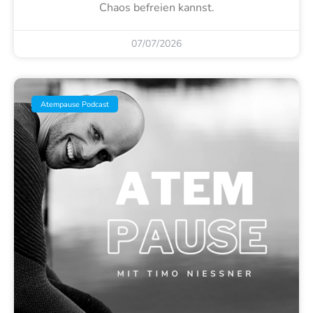
Chaos befreien kannst.
07/07/2026
Atempause Podcast