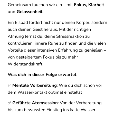
Gemeinsam tauchen wir ein – mit
Fokus, Klarheit
und
Gelassenheit
.
Ein Eisbad fordert nicht nur deinen Körper, sondern
auch deinen Geist heraus. Mit der richtigen
Atmung lernst du, deine Stressreaktion zu
kontrollieren, innere Ruhe zu finden und die vielen
Vorteile dieser intensiven Erfahrung zu genießen –
von gesteigertem Fokus bis zu mehr
Widerstandskraft.
Was dich in dieser Folge erwartet
:
✅
Mentale Vorbereitung
: Wie du dich schon vor
dem Wasserkontakt optimal einstellst
✅
Geführte Atemsession
: Von der Vorbereitung
bis zum bewussten Einstieg ins kalte Wasser