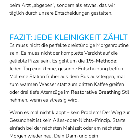
beim Arzt „abgeben“, sondern als etwas, das wir
täglich durch unsere Entscheidungen gestalten.
FAZIT: JEDE KLEINIGKEIT ZÄHLT
Es muss nicht die perfekte dreistündige Morgenroutine
sein. Es muss nicht der komplette Verzicht auf die
geliebte Pizza sein. Es geht um die
1%-Methode
:
Jeden Tag eine kleine, gesunde Entscheidung treffen.
Mal eine Station früher aus dem Bus aussteigen, mal
zum warmen Wasser statt zum dritten Kaffee greifen
oder drei tiefe Atemzüge im
Restorative Breathing
Stil
nehmen, wenn es stressig wird.
Wenn es mal nicht klappt – kein Problem! Der Weg zur
Gesundheit ist kein Alles-oder-Nichts-Prinzip. Starte
einfach bei der nächsten Mahlzeit oder am nächsten
Morgen wieder neu. Dein Darm und dein