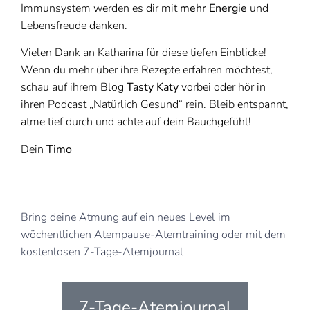
Immunsystem werden es dir mit
mehr Energie
und
Lebensfreude danken.
Vielen Dank an Katharina für diese tiefen Einblicke!
Wenn du mehr über ihre Rezepte erfahren möchtest,
schau auf ihrem Blog
Tasty Katy
vorbei oder hör in
ihren Podcast „Natürlich Gesund“ rein. Bleib entspannt,
atme tief durch und achte auf dein Bauchgefühl!
Dein
Timo
Bring deine Atmung auf ein neues Level im
wöchentlichen Atempause-Atemtraining oder mit dem
kostenlosen 7-Tage-Atemjournal
7-Tage-Atemjournal