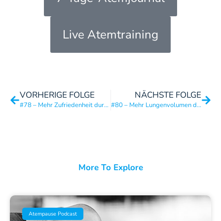
Live Atemtraining
VORHERIGE FOLGE
NÄCHSTE FOLGE
#78 – Mehr Zufriedenheit durch die Optimierung von 3 Ressourcen mit Dr. Reto Odermatt
#80 – Mehr Lungenvolumen durch ganzheitliche Mobilität mit Manolo Guarrera (Gravity Coach)
More To Explore
Atempause Podcast