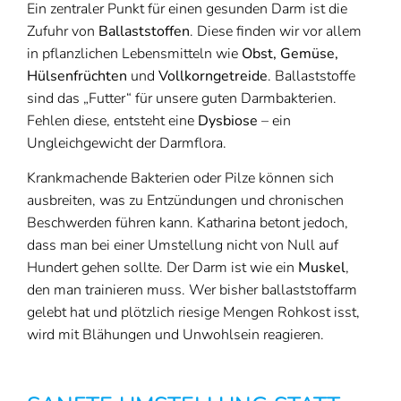
Ein zentraler Punkt für einen gesunden Darm ist die
Zufuhr von
Ballaststoffen
. Diese finden wir vor allem
in pflanzlichen Lebensmitteln wie
Obst, Gemüse,
Hülsenfrüchten
und
Vollkorngetreide
. Ballaststoffe
sind das „Futter“ für unsere guten Darmbakterien.
Fehlen diese, entsteht eine
Dysbiose
– ein
Ungleichgewicht der Darmflora.
Krankmachende Bakterien oder Pilze können sich
ausbreiten, was zu Entzündungen und chronischen
Beschwerden führen kann. Katharina betont jedoch,
dass man bei einer Umstellung nicht von Null auf
Hundert gehen sollte. Der Darm ist wie ein
Muskel
,
den man trainieren muss. Wer bisher ballaststoffarm
gelebt hat und plötzlich riesige Mengen Rohkost isst,
wird mit Blähungen und Unwohlsein reagieren.