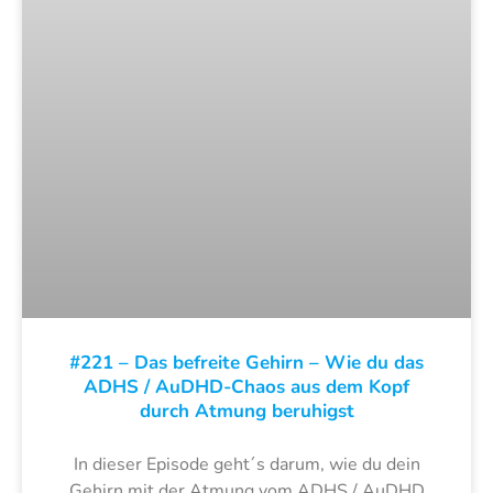
#221 – Das befreite Gehirn – Wie du das
ADHS / AuDHD-Chaos aus dem Kopf
durch Atmung beruhigst
In dieser Episode geht´s darum, wie du dein
Gehirn mit der Atmung vom ADHS / AuDHD