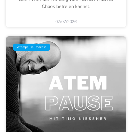
Chaos befreien kannst.
07/07/2026
Atempause Podcast