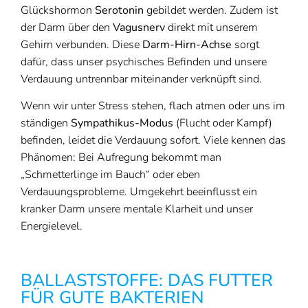
Glückshormon
Serotonin
gebildet werden. Zudem ist
der Darm über den
Vagusnerv
direkt mit unserem
Gehirn verbunden. Diese
Darm-Hirn-Achse
sorgt
dafür, dass unser psychisches Befinden und unsere
Verdauung untrennbar miteinander verknüpft sind.
Wenn wir unter Stress stehen, flach atmen oder uns im
ständigen
Sympathikus-Modus
(Flucht oder Kampf)
befinden, leidet die Verdauung sofort. Viele kennen das
Phänomen: Bei Aufregung bekommt man
„Schmetterlinge im Bauch“ oder eben
Verdauungsprobleme. Umgekehrt beeinflusst ein
kranker Darm unsere mentale Klarheit und unser
Energielevel.
BALLASTSTOFFE: DAS FUTTER
FÜR GUTE BAKTERIEN