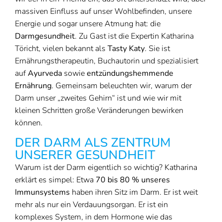
massiven Einfluss auf unser Wohlbefinden, unsere
Energie und sogar unsere Atmung hat: die
Darmgesundheit
. Zu Gast ist die Expertin Katharina
Töricht, vielen bekannt als
Tasty Katy
. Sie ist
Ernährungstherapeutin, Buchautorin und spezialisiert
auf
Ayurveda
sowie
entzündungshemmende
Ernährung
. Gemeinsam beleuchten wir, warum der
Darm unser „zweites Gehirn“ ist und wie wir mit
kleinen Schritten große Veränderungen bewirken
können.
DER DARM ALS ZENTRUM
UNSERER GESUNDHEIT
Warum ist der Darm eigentlich so wichtig? Katharina
erklärt es simpel: Etwa
70 bis 80 % unseres
Immunsystems
haben ihren Sitz im Darm. Er ist weit
mehr als nur ein Verdauungsorgan. Er ist ein
komplexes System, in dem Hormone wie das