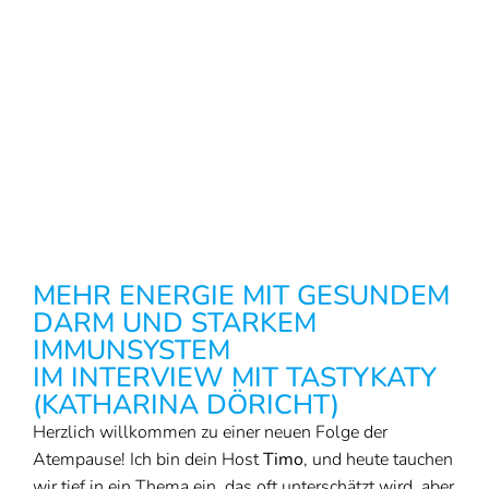
MEHR ENERGIE MIT GESUNDEM
DARM UND STARKEM
IMMUNSYSTEM
IM INTERVIEW MIT TASTYKATY
(KATHARINA DÖRICHT)
Herzlich willkommen zu einer neuen Folge der
Atempause! Ich bin dein Host
Timo
, und heute tauchen
wir tief in ein Thema ein, das oft unterschätzt wird, aber