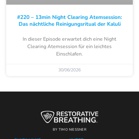
#220 – 13min Night Clearing Atemsession:
Das nächtliche Reinigungsritual der Kaluli
In dieser Episode erwartet dich eine Night
Clearing Atemsession für ein leichtes
Einschlafen.
30/06/2026
BY TIMO NIESSNER