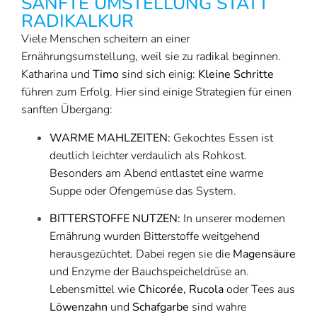
SANFTE UMSTELLUNG STATT
RADIKALKUR
Viele Menschen scheitern an einer
Ernährungsumstellung, weil sie zu radikal beginnen.
Katharina und
Timo
sind sich einig:
Kleine Schritte
führen zum Erfolg. Hier sind einige Strategien für einen
sanften Übergang:
WARME MAHLZEITEN:
Gekochtes Essen ist
deutlich leichter verdaulich als Rohkost.
Besonders am Abend entlastet eine warme
Suppe oder Ofengemüse das System.
BITTERSTOFFE NUTZEN:
In unserer modernen
Ernährung wurden Bitterstoffe weitgehend
herausgezüchtet. Dabei regen sie die
Magensäure
und Enzyme der Bauchspeicheldrüse an.
Lebensmittel wie
Chicorée, Rucola
oder Tees aus
Löwenzahn
und
Schafgarbe
sind wahre