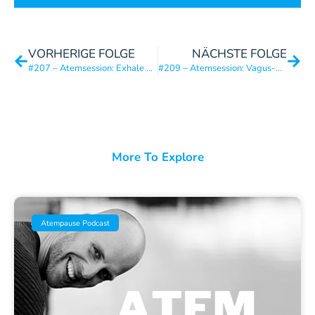
VORHERIGE FOLGE
NÄCHSTE FOLGE
#207 – Atemsession: Exhale Fokus – 27 Minuten tiefe Entspannung und Regeneration
#209 – Atemsession: Vagus-Power & Pure Regeneration
More To Explore
Atempause Podcast