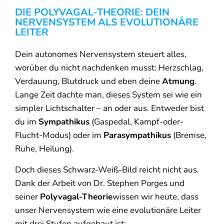
DIE POLYVAGAL-THEORIE: DEIN
NERVENSYSTEM ALS EVOLUTIONÄRE
LEITER
Dein autonomes Nervensystem steuert alles,
worüber du nicht nachdenken musst: Herzschlag,
Verdauung, Blutdruck und eben deine
Atmung
.
Lange Zeit dachte man, dieses System sei wie ein
simpler Lichtschalter – an oder aus. Entweder bist
du im
Sympathikus
(Gaspedal, Kampf-oder-
Flucht-Modus) oder im
Parasympathikus
(Bremse,
Ruhe, Heilung).
Doch dieses Schwarz-Weiß-Bild reicht nicht aus.
Dank der Arbeit von Dr. Stephen Porges und
seiner
Polyvagal-Theorie
wissen wir heute, dass
unser Nervensystem wie eine evolutionäre Leiter
mit drei Stufen aufgebaut ist: