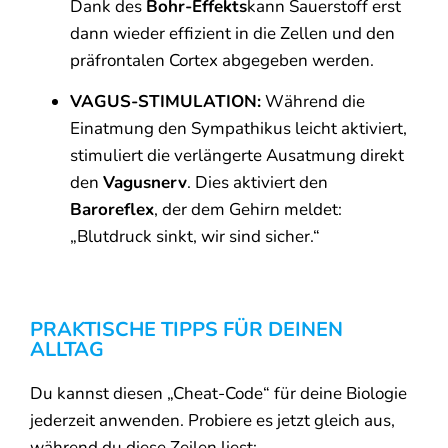
Dank des
Bohr-Effekts
kann Sauerstoff erst
dann wieder effizient in die Zellen und den
präfrontalen Cortex abgegeben werden.
VAGUS-STIMULATION:
Während die
Einatmung den Sympathikus leicht aktiviert,
stimuliert die verlängerte Ausatmung direkt
den
Vagusnerv
. Dies aktiviert den
Baroreflex
, der dem Gehirn meldet:
„Blutdruck sinkt, wir sind sicher.“
PRAKTISCHE TIPPS FÜR DEINEN
ALLTAG
Du kannst diesen „Cheat-Code“ für deine Biologie
jederzeit anwenden. Probiere es jetzt gleich aus,
während du diese Zeilen liest: