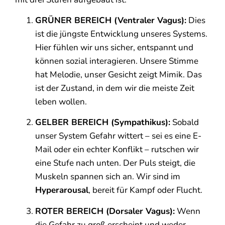
GRÜNER BEREICH (Ventraler Vagus):
Dies
ist die jüngste Entwicklung unseres Systems.
Hier fühlen wir uns sicher, entspannt und
können sozial interagieren. Unsere Stimme
hat Melodie, unser Gesicht zeigt Mimik. Das
ist der Zustand, in dem wir die meiste Zeit
leben wollen.
GELBER BEREICH (Sympathikus):
Sobald
unser System Gefahr wittert – sei es eine E-
Mail oder ein echter Konflikt – rutschen wir
eine Stufe nach unten. Der Puls steigt, die
Muskeln spannen sich an. Wir sind im
Hyperarousal
, bereit für Kampf oder Flucht.
ROTER BEREICH (Dorsaler Vagus):
Wenn
die Gefahr zu groß erscheint und weder