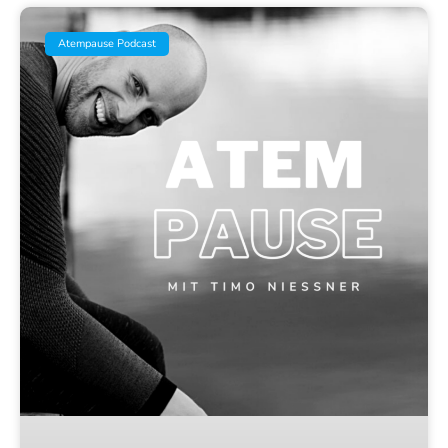
Atempause Podcast