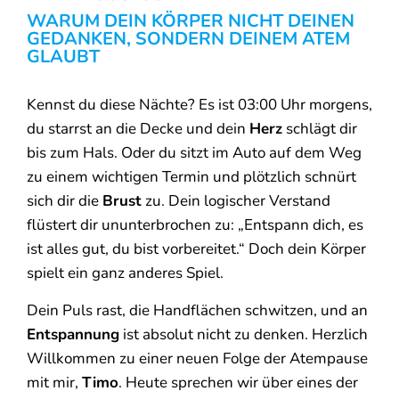
WARUM DEIN KÖRPER NICHT DEINEN
GEDANKEN, SONDERN DEINEM ATEM
GLAUBT
Kennst du diese Nächte? Es ist 03:00 Uhr morgens,
du starrst an die Decke und dein
Herz
schlägt dir
bis zum Hals. Oder du sitzt im Auto auf dem Weg
zu einem wichtigen Termin und plötzlich schnürt
sich dir die
Brust
zu. Dein logischer Verstand
flüstert dir ununterbrochen zu: „Entspann dich, es
ist alles gut, du bist vorbereitet.“ Doch dein Körper
spielt ein ganz anderes Spiel.
Dein Puls rast, die Handflächen schwitzen, und an
Entspannung
ist absolut nicht zu denken. Herzlich
Willkommen zu einer neuen Folge der Atempause
mit mir,
Timo
. Heute sprechen wir über eines der