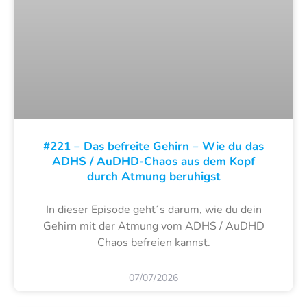
#221 – Das befreite Gehirn – Wie du das
ADHS / AuDHD-Chaos aus dem Kopf
durch Atmung beruhigst
In dieser Episode geht´s darum, wie du dein
Gehirn mit der Atmung vom ADHS / AuDHD
Chaos befreien kannst.
07/07/2026