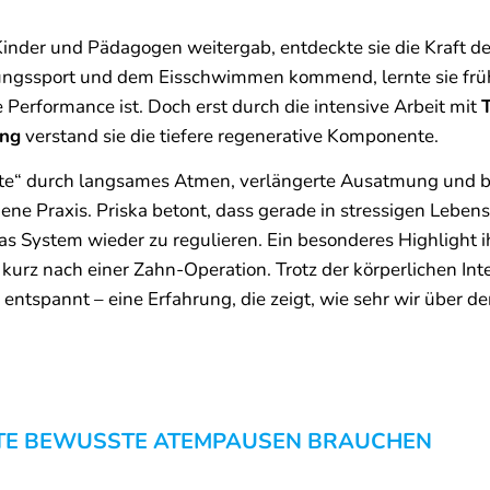
Kinder und Pädagogen weitergab, entdeckte sie die Kraft des
ungssport und dem Eisschwimmen kommend, lernte sie früh,
 Performance ist. Doch erst durch die intensive Arbeit mit
ing
verstand sie die tiefere regenerative Komponente.
te“ durch langsames Atmen, verlängerte Ausatmung und
gene Praxis. Priska betont, dass gerade in stressigen Leb
as System wieder zu regulieren. Ein besonderes Highlight 
rz nach einer Zahn-Operation. Trotz der körperlichen Inten
ntspannt – eine Erfahrung, die zeigt, wie sehr wir über 
TE BEWUSSTE ATEMPAUSEN BRAUCHEN