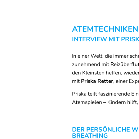
ATEMTECHNIKEN
INTERVIEW MIT PRIS
In einer Welt, die immer sc
zunehmend mit Reizüberflut
den Kleinsten helfen, wiede
mit
Priska Retter
, einer Ex
Priska teilt faszinierende 
Atemspielen – Kindern hilft
DER PERSÖNLICHE W
BREATHING