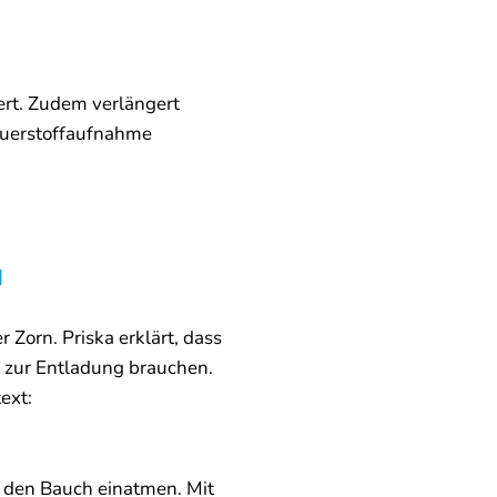
ert. Zudem verlängert
auerstoffaufnahme
N
Zorn. Priska erklärt, dass
m zur Entladung brauchen.
ext:
in den Bauch einatmen. Mit