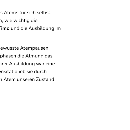
 Atems für sich selbst.
 wie wichtig die
Timo
und die Ausbildung im
 bewusste Atempausen
ensphasen die Atmung das
ihrer Ausbildung war eine
sität blieb sie durch
den Atem unseren Zustand