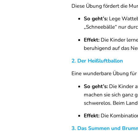
Diese Übung fördert die Mu
So geht’s:
Lege Wattebä
„Schneebälle“ nur durc
Effekt:
Die Kinder lerne
beruhigend auf das Ne
2. Der Heißluftballon
Eine wunderbare Übung für
So geht’s:
Die Kinder at
machen sie sich ganz gr
schwerelos. Beim Land
Effekt:
Die Kombinatio
3. Das Summen und Brumm