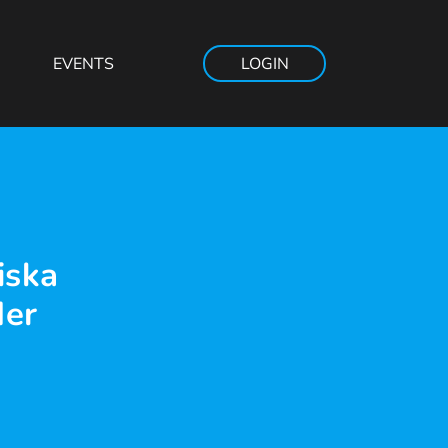
EVENTS
LOGIN
iska
der