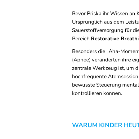
Bevor Priska ihr Wissen an 
Ursprünglich aus dem Leist
Sauerstoffversorgung für die
Bereich
Restorative Breath
Besonders die „Aha-Momen
(Apnoe) veränderten ihre ei
zentrale Werkzeug ist, um d
hochfrequente Atemsession ku
bewusste Steuerung mental e
kontrollieren können.
WARUM KINDER HEU