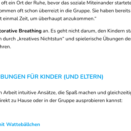
oft ein Ort der Ruhe, bevor das soziale Miteinander starte
kommen oft schon überreizt in die Gruppe. Sie haben berei
rst einmal Zeit, um überhaupt anzukommen.“
torative Breathing
an. Es geht nicht darum, den Kindern st
 durch „kreatives Nichtstun“ und spielerische Übungen de
hren.
BUNGEN FÜR KINDER (UND ELTERN)
en Arbeit intuitive Ansätze, die Spaß machen und gleichzeiti
direkt zu Hause oder in der Gruppe ausprobieren kannst:
mit Wattebällchen