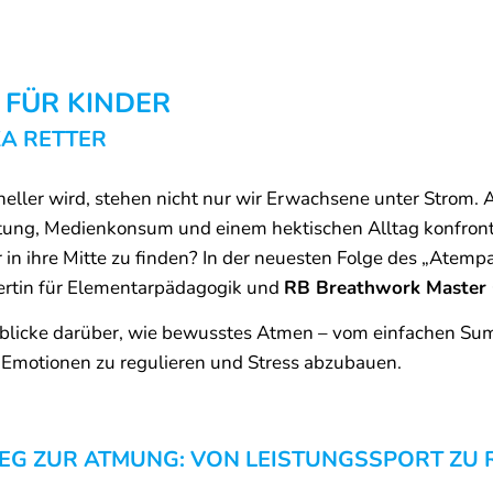
 FÜR KINDER
KA RETTER
hneller wird, stehen nicht nur wir Erwachsene unter Strom. 
ung, Medienkonsum und einem hektischen Alltag konfronti
r in ihre Mitte zu finden? In der neuesten Folge des „Atem
pertin für Elementarpädagogik und
RB Breathwork Master 
Einblicke darüber, wie bewusstes Atmen – vom einfachen Su
, Emotionen zu regulieren und Stress abzubauen.
EG ZUR ATMUNG: VON LEISTUNGSSPORT ZU 