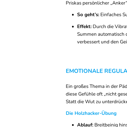
Priskas persönlicher „Anker“
So geht’s:
Einfaches S
Effekt:
Durch die Vibra
Summen automatisch di
verbessert und den Gei
EMOTIONALE REGULA
Ein großes Thema in der Päd
diese Gefühle oft „nicht ge
Statt die Wut zu unterdrück
Die Holzhacker-Übung
Ablauf:
Breitbeinig hin