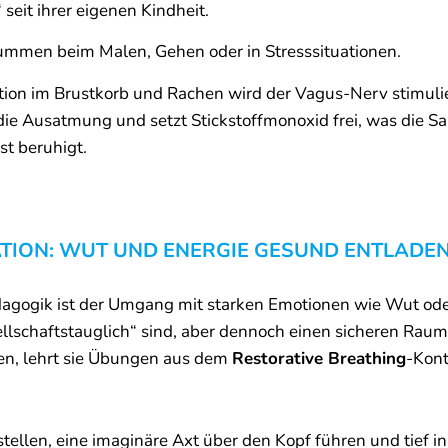
 seit ihrer eigenen Kindheit.
ummen beim Malen, Gehen oder in Stresssituationen.
tion im Brustkorb und Rachen wird der Vagus-Nerv stimuli
e Ausatmung und setzt Stickstoffmonoxid frei, was die S
st beruhigt.
TION: WUT UND ENERGIE GESUND ENTLADE
agogik ist der Umgang mit starken Emotionen wie Wut oder 
sellschaftstauglich“ sind, aber dennoch einen sicheren Rau
en, lehrt sie Übungen aus dem
Restorative Breathing
-Kont
stellen, eine imaginäre Axt über den Kopf führen und tief 