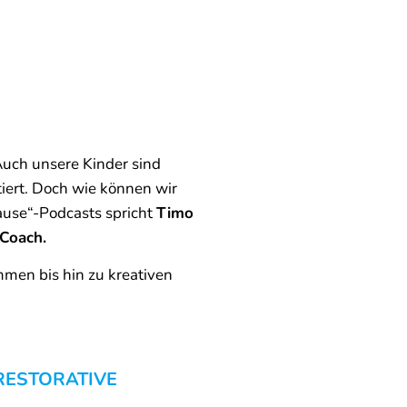
Auch unsere Kinder sind
ert. Doch wie können wir
pause“-Podcasts spricht
Timo
Coach.
mmen bis hin zu kreativen
RESTORATIVE