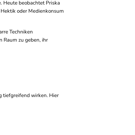
te. Heute beobachtet Priska
ts Hektik oder Medienkonsum
arre Techniken
n Raum zu geben, ihr
g tiefgreifend wirken. Hier