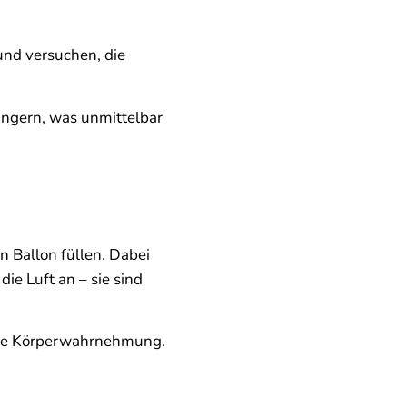
und versuchen, die
längern, was unmittelbar
en Ballon füllen. Dabei
ie Luft an – sie sind
die Körperwahrnehmung.