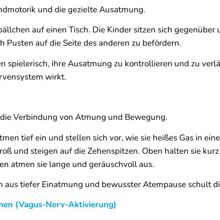
ndmotorik und die gezielte Ausatmung.
llchen auf einen Tisch. Die Kinder sitzen sich gegenüber 
h Pusten auf die Seite des anderen zu befördern.
n spielerisch, ihre Ausatmung zu kontrollieren und zu ver
rvensystem wirkt.
 die Verbindung von Atmung und Bewegung.
men tief ein und stellen sich vor, wie sie heißes Gas in ein
oß und steigen auf die Zehenspitzen. Oben halten sie kurz d
en atmen sie lange und geräuschvoll aus.
n aus tiefer Einatmung und bewusster Atempause schult 
en (Vagus-Nerv-Aktivierung)