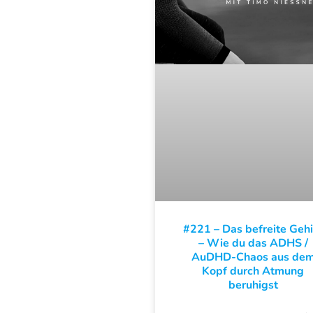
#221 – Das befreite Gehi
– Wie du das ADHS /
AuDHD-Chaos aus de
Kopf durch Atmung
beruhigst