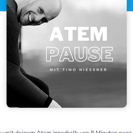
u mit deinem Atem innerhalb von 9 Minuten ganz i