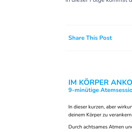
Share This Post
IM KÖRPER ANKO
9-minütige Atemsessi
In dieser kurzen, aber wirk
deinem Körper zu veranke
Durch achtsames Atmen u