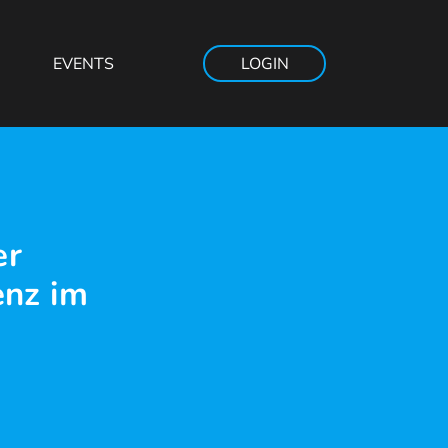
EVENTS
LOGIN
er
nz im