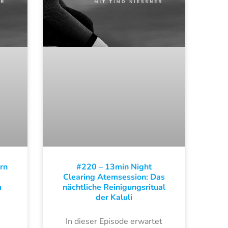
rn
#220 – 13min Night
Clearing Atemsession: Das
m
nächtliche Reinigungsritual
der Kaluli
In dieser Episode erwartet