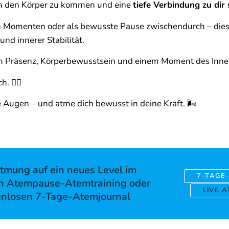
in den Körper zu kommen und eine
tiefe Verbindung zu dir 
n Momenten oder als bewusste Pause zwischendurch – diese
und innerer Stabilität.
 nach Präsenz, Körperbewusstsein und einem Moment des Inn
 🧘‍♂️
e Augen – und atme dich bewusst in deine Kraft. 🌬️
tmung auf ein neues Level im
7-TAGE
n Atempause-Atemtraining oder
LIVE 
enlosen 7-Tage-Atemjournal