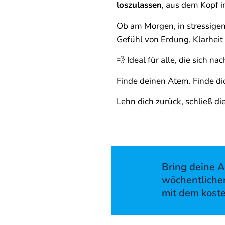
loszulassen
, aus dem Kopf 
Ob am Morgen, in stressige
Gefühl von Erdung, Klarheit 
💨 Ideal für alle, die sich
Finde deinen Atem. Finde dich.
Lehn dich zurück, schließ di
Bring deine A
wöchentliche
mit dem kost