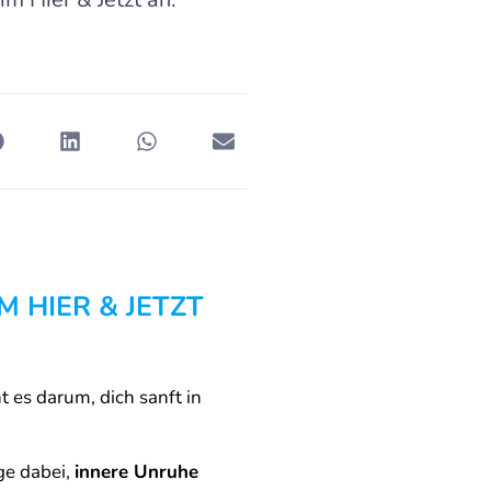
 HIER & JETZT
 es darum, dich sanft in
ge dabei,
innere Unruhe