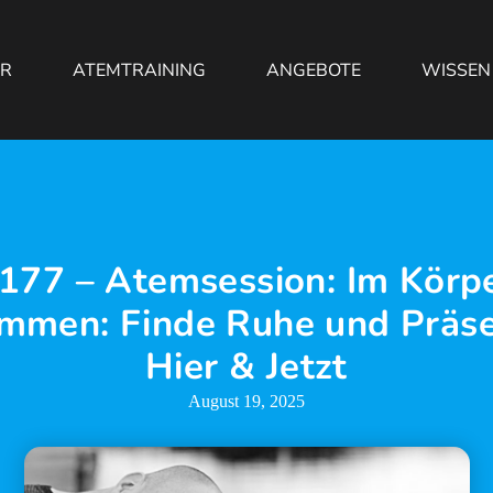
ER
ATEMTRAINING
ANGEBOTE
WISSEN
177 – Atemsession: Im Körp
mmen: Finde Ruhe und Präse
Hier & Jetzt
August 19, 2025