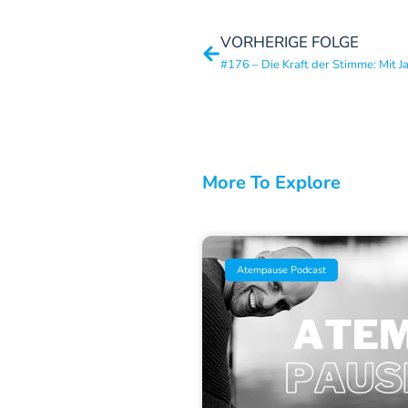
VORHERIGE FOLGE
More To Explore
Atempause Podcast