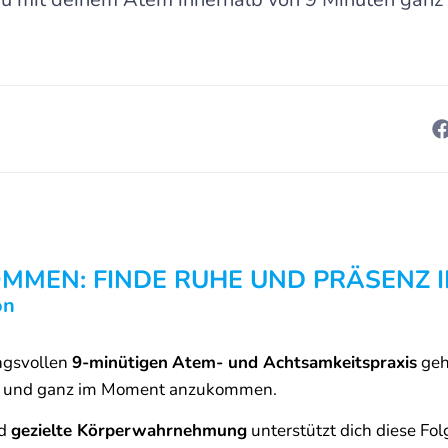
MMEN: FINDE RUHE UND PRÄSENZ IM
on
ungsvollen
9-minütigen
Atem- und Achtsamkeitspraxis
geht
rn und ganz im Moment anzukommen.
nd
gezielte Körperwahrnehmung
unterstützt dich diese Fol