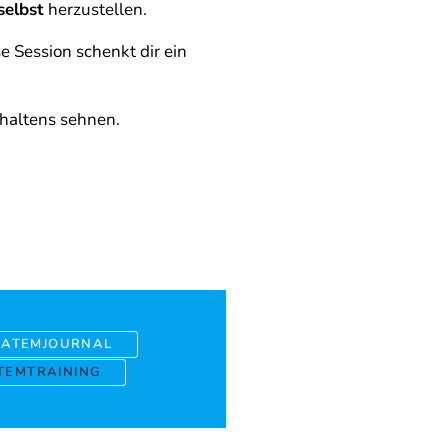
selbst
herzustellen.
 Session schenkt dir ein
ehaltens sehnen.
-ATEMJOURNAL
ATEMTRAINING