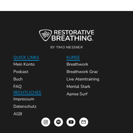
BY TIMO NIESSNER
QUICK LINKS
KURSE
Mein Konto
Breathwork
Podcast
Breathwork Graz
Buch
Live Atemtraining
FAQ
Mental Stark
RECHTLICHES
Apnea Surf
Impressum
Datenschutz
AGB