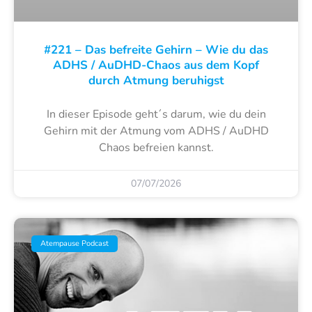
#221 – Das befreite Gehirn – Wie du das
ADHS / AuDHD-Chaos aus dem Kopf
durch Atmung beruhigst
In dieser Episode geht´s darum, wie du dein
Gehirn mit der Atmung vom ADHS / AuDHD
Chaos befreien kannst.
07/07/2026
Atempause Podcast