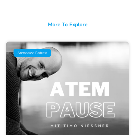
More To Explore
Atempause Podcast