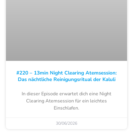
#220 – 13min Night Clearing Atemsession:
Das nächtliche Reinigungsritual der Kaluli
In dieser Episode erwartet dich eine Night
Clearing Atemsession für ein leichtes
Einschlafen.
30/06/2026