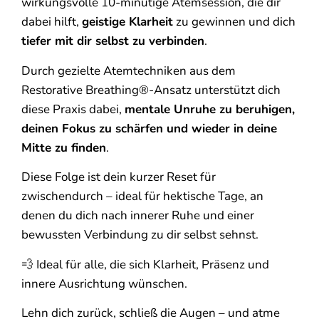
wirkungsvolle 10-minütige Atemsession, die dir
dabei hilft,
geistige Klarheit
zu gewinnen und dich
tiefer mit dir selbst zu verbinden
.
Durch gezielte Atemtechniken aus dem
Restorative Breathing®-Ansatz unterstützt dich
diese Praxis dabei,
mentale Unruhe zu beruhigen,
deinen Fokus zu schärfen und wieder in deine
Mitte zu finden
.
Diese Folge ist dein kurzer Reset für
zwischendurch – ideal für hektische Tage, an
denen du dich nach innerer Ruhe und einer
bewussten Verbindung zu dir selbst sehnst.
💨 Ideal für alle, die sich Klarheit, Präsenz und
innere Ausrichtung wünschen.
Lehn dich zurück, schließ die Augen – und atme