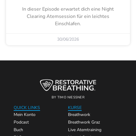
In dieser Episode erwartet dich eine Night
Clearing Atemsession für ein leichtes
Einschlafen.
30/06/2026
BY TIMO NIESSNER
QUICK LINKS
KURSE
Mein Konto
Breathwork
Podcast
Breathwork Graz
Buch
Live Atemtraining