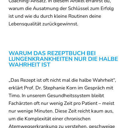
Coaching-Ansatz. In diesem Artikel erfährst du,
warum die Ausatmung der Schlüssel zum Erfolg
ist und wie du durch kleine Routinen deine
Lebensqualität zurückgewinnst.
WARUM DAS REZEPTBUCH BEI
LUNGENKRANKHEITEN NUR DIE HALBE
WAHRHEIT IST
„Das Rezept ist oft nicht mal die halbe Wahrheit“,
erklärt Prof. Dr. Stephanie Korn im Gespräch mit
Timo. In unserem Gesundheitssystem bleibt
Fachärzten oft nur wenig Zeit pro Patient – meist
nur wenige Minuten. Diese Zeit reicht kaum aus,
um die Komplexität einer chronischen
Atemwegserkrankung zu verstehen, geschweige