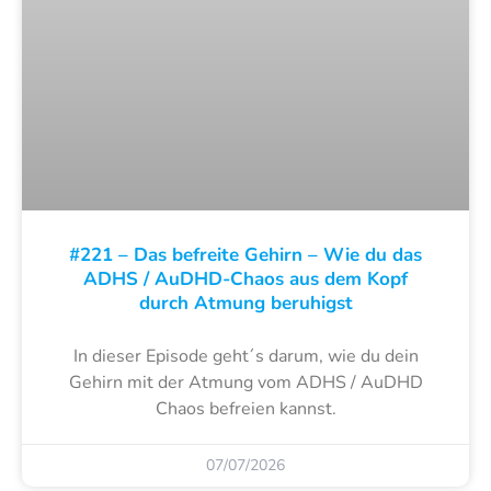
#221 – Das befreite Gehirn – Wie du das
ADHS / AuDHD-Chaos aus dem Kopf
durch Atmung beruhigst
In dieser Episode geht´s darum, wie du dein
Gehirn mit der Atmung vom ADHS / AuDHD
Chaos befreien kannst.
07/07/2026