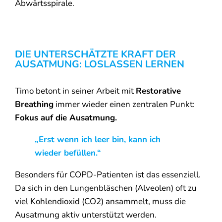
Abwärtsspirale.
DIE UNTERSCHÄTZTE KRAFT DER
AUSATMUNG: LOSLASSEN LERNEN
Timo betont in seiner Arbeit mit
Restorative
Breathing
immer wieder einen zentralen Punkt:
Fokus auf die Ausatmung.
„Erst wenn ich leer bin, kann ich
wieder befüllen.“
Besonders für COPD-Patienten ist das essenziell.
Da sich in den Lungenbläschen (Alveolen) oft zu
viel Kohlendioxid (
C
O
2
) ansammelt, muss die
Ausatmung aktiv unterstützt werden.