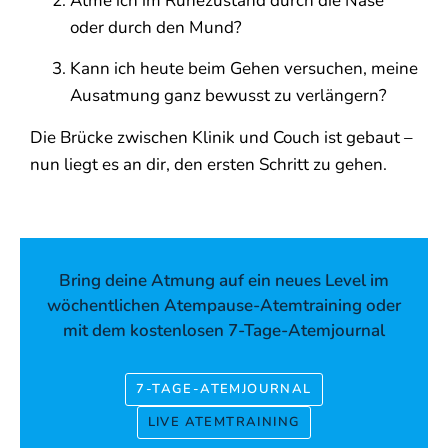
Atme ich im Ruhezustand durch die Nase
oder durch den Mund?
Kann ich heute beim Gehen versuchen, meine
Ausatmung ganz bewusst zu verlängern?
Die Brücke zwischen Klinik und Couch ist gebaut –
nun liegt es an dir, den ersten Schritt zu gehen.
Bring deine Atmung auf ein neues Level im
wöchentlichen Atempause-Atemtraining oder
mit dem kostenlosen 7-Tage-Atemjournal
7-TAGE-ATEMJOURNAL
LIVE ATEMTRAINING