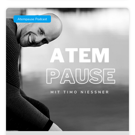
Atempause Podcast