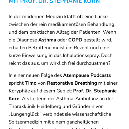
MIT PROF. DR. STEPHANIE KORN
In der modernen Medizin klafft oft eine Lücke
zwischen der rein medikamentösen Behandlung
und dem praktischen Alltag der Patienten. Wenn
die Diagnose
Asthma
oder
COPD
gestellt wird,
erhalten Betroffene meist ein Rezept und eine
kurze Einweisung in das Inhalationsspray. Doch
reicht das aus, um wirklich frei durchzuatmen?
In einer neuen Folge des
Atempause Podcasts
spricht
Timo
von
Restorative Breathing
mit einer
Koryphäe auf diesem Gebiet:
Prof. Dr. Stephanie
Korn
. Als Leiterin der Asthma-Ambulanz an der
Thoraxklinik Heidelberg und Gründerin von
„Lungenglück“ verbindet sie wissenschaftliche
Spitzenmedizin mit einem ganzheitlichen