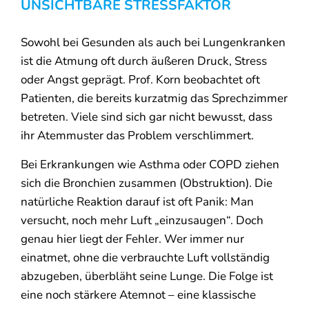
UNSICHTBARE STRESSFAKTOR
Sowohl bei Gesunden als auch bei Lungenkranken
ist die Atmung oft durch äußeren Druck, Stress
oder Angst geprägt. Prof. Korn beobachtet oft
Patienten, die bereits kurzatmig das Sprechzimmer
betreten. Viele sind sich gar nicht bewusst, dass
ihr Atemmuster das Problem verschlimmert.
Bei Erkrankungen wie Asthma oder COPD ziehen
sich die Bronchien zusammen (Obstruktion). Die
natürliche Reaktion darauf ist oft Panik: Man
versucht, noch mehr Luft „einzusaugen“. Doch
genau hier liegt der Fehler. Wer immer nur
einatmet, ohne die verbrauchte Luft vollständig
abzugeben, überbläht seine Lunge. Die Folge ist
eine noch stärkere Atemnot – eine klassische